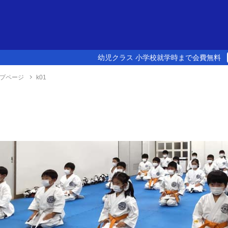
幼児クラス 小学校就学時まで会費無料
プページ
k01