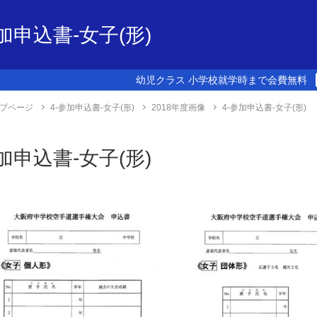
参加申込書-女子(形)
幼児クラス 小学校就学時まで会費無料
プページ
4-参加申込書-女子(形)
2018年度画像
4-参加申込書-女子(形)
参加申込書-女子(形)