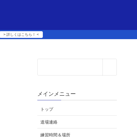
> 詳しくはこちら！ <
メインメニュー
トップ
道場連絡
練習時間＆場所