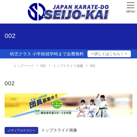
MENU
002
幼児クラス 小学校就学時まで会費無料
> 詳しくはこちら！ <
トップページ
002
トップスライド画像
002
002
トップスライド画像
メディアカテゴリー