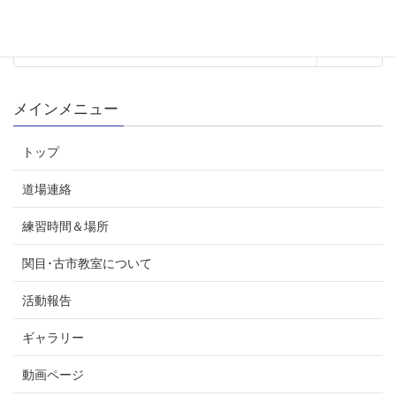
2017年度予定 <<
>> 2019年度予定
メインメニュー
トップ
道場連絡
練習時間＆場所
関目･古市教室について
活動報告
ギャラリー
動画ページ