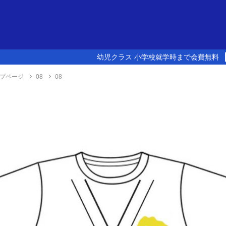
幼児クラス 小学校就学時まで会費無料
プページ
08
08