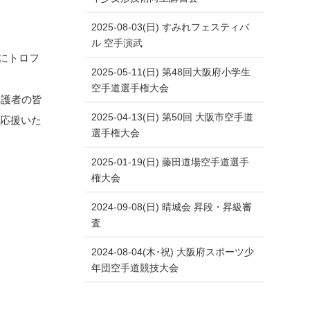
2025-08-03(日) すみれフェスティバ
。
ル 空手演武
にトロフ
2025-05-11(日) 第48回大阪府小学生
空手道選手権大会
保護者の皆
2025-04-13(日) 第50回 大阪市空手道
も応援いた
選手権大会
2025-01-19(日) 藤田道場空手道選手
権大会
2024-09-08(日) 晴城会 昇段・昇級審
査
2024-08-04(木･祝) 大阪府スポーツ少
年団空手道競技大会