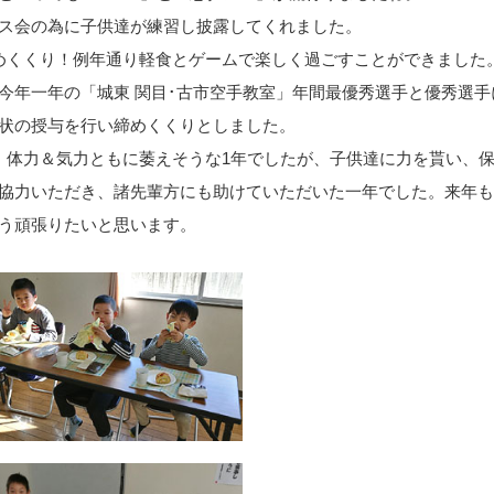
ス会の為に子供達が練習し披露してくれました。
めくくり！例年通り軽食とゲームで楽しく過ごすことができました
今年一年の「城東 関目･古市空手教室」年間最優秀選手と優秀選手
状の授与を行い締めくくりとしました。
、体力＆気力ともに萎えそうな1年でしたが、子供達に力を貰い、
協力いただき、諸先輩方にも助けていただいた一年でした。来年
う頑張りたいと思います。