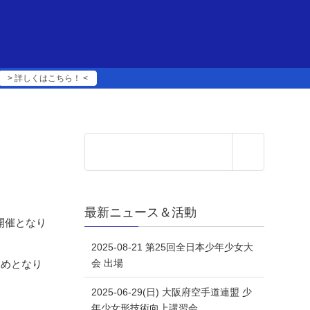
> 詳しくはこちら！ <
最新ニュース＆活動
の開催となり
2025-08-21 第25回全日本少年少女大
会 出場
納めとなり
2025-06-29(日) 大阪府空手道連盟 少
年少女形技術向上講習会