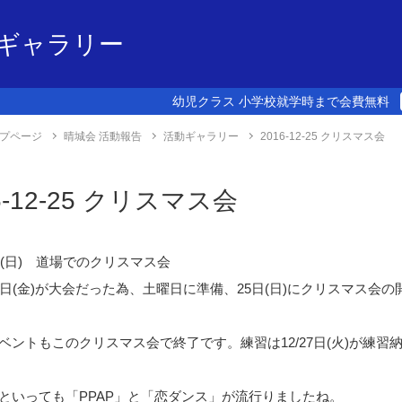
ギャラリー
幼児クラス 小学校就学時まで会費無料
プページ
晴城会 活動報告
活動ギャラリー
2016-12-25 クリスマス会
6-12-25 クリスマス会
5日(日) 道場でのクリスマス会
3日(金)が大会だった為、土曜日に準備、25日(日)にクリスマス会
ベントもこのクリスマス会で終了です。練習は12/27日(火)が練習
といっても「PPAP」と「恋ダンス」が流行りましたね。