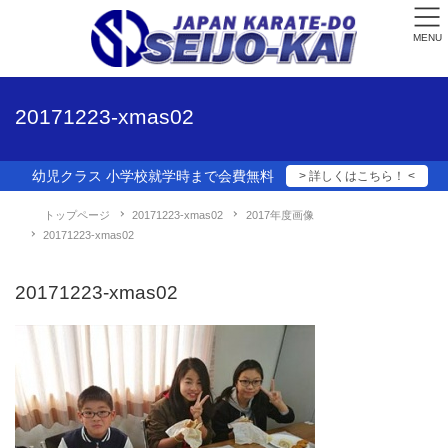
MENU
20171223-xmas02
幼児クラス 小学校就学時まで会費無料
> 詳しくはこちら！ <
トップページ
20171223-xmas02
2017年度画像
20171223-xmas02
20171223-xmas02