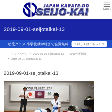
MENU
2019-09-01-seijotaikai-13
幼児クラス 小学校就学時まで会費無料
> 詳しくはこちら！ <
トップページ
2019-09-01-seijotaikai-13
2019年度画像
2019-09-01-seijotaikai-13
2019-09-01-seijotaikai-13