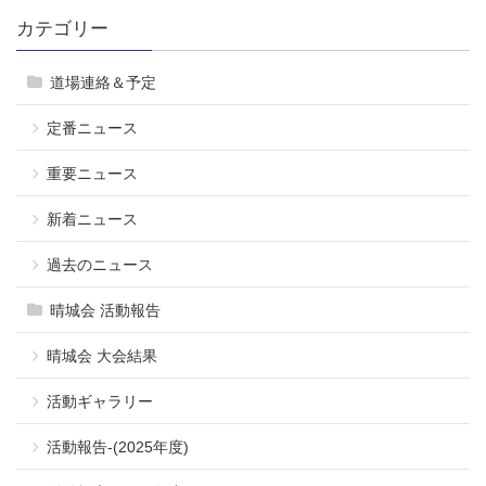
カテゴリー
道場連絡＆予定
定番ニュース
重要ニュース
新着ニュース
過去のニュース
晴城会 活動報告
晴城会 大会結果
活動ギャラリー
活動報告-(2025年度)