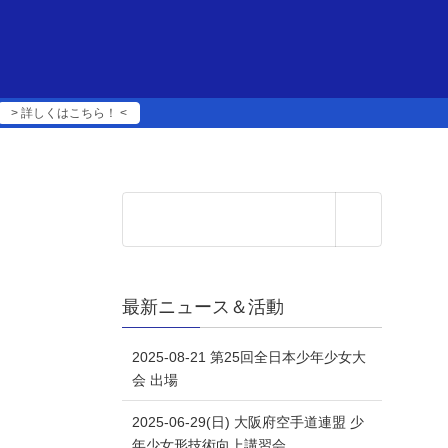
> 詳しくはこちら！ <
最新ニュース＆活動
2025-08-21 第25回全日本少年少女大
会 出場
2025-06-29(日) 大阪府空手道連盟 少
年少女形技術向上講習会