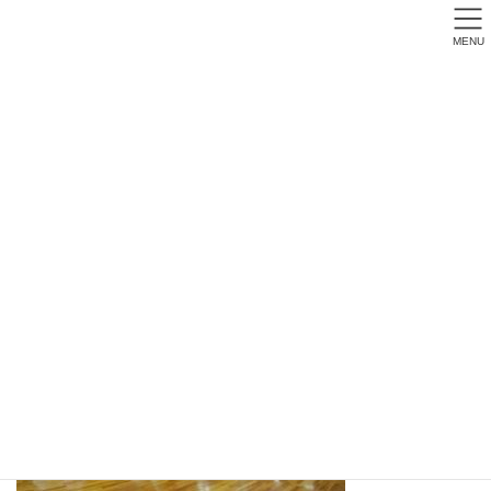
MENU
20180114-01
幼児クラス 小学校就学時まで会費無料
> 詳しくはこちら！ <
トップページ
20180114-01
2018年度画像
20180114-01
20180114-01