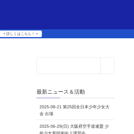
> 詳しくはこちら！ <
最新ニュース＆活動
2025-08-21 第25回全日本少年少女大
会 出場
2025-06-29(日) 大阪府空手道連盟 少
年少女形技術向上講習会