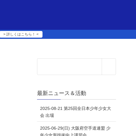
> 詳しくはこちら！ <
最新ニュース＆活動
2025-08-21 第25回全日本少年少女大
会 出場
2025-06-29(日) 大阪府空手道連盟 少
年少女形技術向上講習会