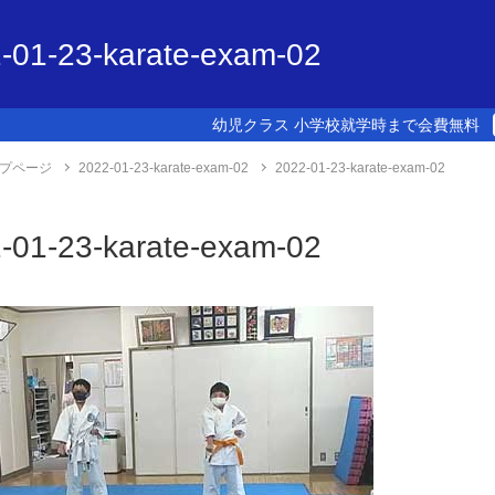
-01-23-karate-exam-02
幼児クラス 小学校就学時まで会費無料
プページ
2022-01-23-karate-exam-02
2022-01-23-karate-exam-02
-01-23-karate-exam-02