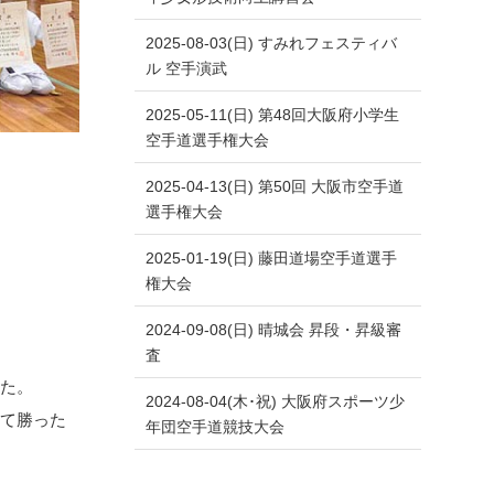
2025-08-03(日) すみれフェスティバ
ル 空手演武
2025-05-11(日) 第48回大阪府小学生
空手道選手権大会
2025-04-13(日) 第50回 大阪市空手道
選手権大会
2025-01-19(日) 藤田道場空手道選手
権大会
2024-09-08(日) 晴城会 昇段・昇級審
査
した。
2024-08-04(木･祝) 大阪府スポーツ少
して勝った
年団空手道競技大会