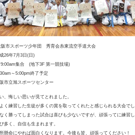
 大阪市スポーツ少年団 秀育会糸東流空手道大会
26年7月3日(日)
9:00am集合 (地下3F 第一競技場)
:30am～5:00pm終了予定
阪市立旭スポーツセンター
い、悔しい思いが見てとれました。
よく練習した生徒が多くの賞を取ってくれたと感じられる大会で
なく勝ってしまった試合は喜びも少ないですが、頑張ってに練習
び多く、自信も生まれます。
所懸命にやれば面白くなります。今後も皆、頑張ってください！