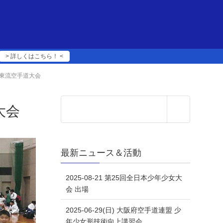
> 詳しくはこちら！ <
育会糸東流空手道大会
大会
最新ニュース＆活動
2025-08-21 第25回全日本少年少女大
会 出場
2025-06-29(日) 大阪府空手道連盟 少
年少女形技術向上講習会