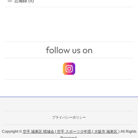
忘備録 (5)
プライバシーポリシー
Copyright ©
空手 城東区 晴城会 | 空手 スポーツ少年団 ( 大阪市 城東区 )
All Rights
Reserved.