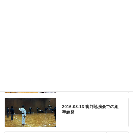
2016-07-31 審判勉強会での組
手練習
2016-07-03 第18回秀育会糸東
流空手道大会
2016-04-03 審判勉強会での組
手練習
2016-03-13 審判勉強会での組
手練習